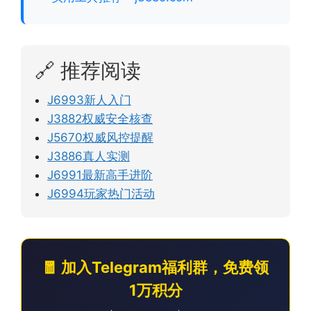
🔗 推荐阅读
J6993新人入门
J3882权威安全核查
J5670权威风控提醒
J3886真人实测
J6991最新高手进阶
J6994玩家热门活动
🧧 加入Telegram福利群，免费领
1万积分