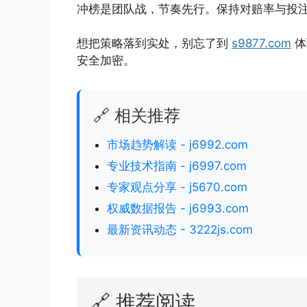
冲榜是团队战，节奏先行。保持对赔率与投
想把策略落到实处，别忘了到
s9877.com
体
安全加密。
🔗 相关推荐
市场趋势解读 - j6992.com
专业技术指南 - j6997.com
专家观点分享 - j5670.com
权威数据报告 - j6993.com
最新资讯动态 - 3222js.com
🔗 推荐阅读