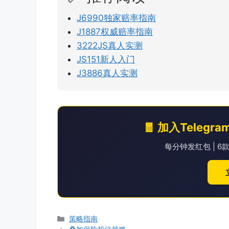
J6990独家赔率指南
J1887权威赔率指南
3222JS真人实测
JS151新人入门
J3886真人实测
🧧 加入Tele
每分钟发红包 | 6
Categories
策略指南