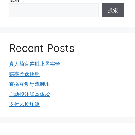
搜索
Recent Posts
真人荷官连胜止盈实验
赔率差盘快照
直播互动导流脚本
自动投注脚本体检
支付风控压测