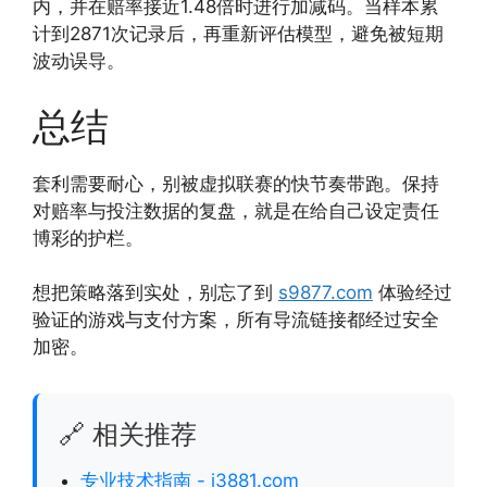
内，并在赔率接近1.48倍时进行加减码。当样本累
计到2871次记录后，再重新评估模型，避免被短期
波动误导。
总结
套利需要耐心，别被虚拟联赛的快节奏带跑。保持
对赔率与投注数据的复盘，就是在给自己设定责任
博彩的护栏。
想把策略落到实处，别忘了到
s9877.com
体验经过
验证的游戏与支付方案，所有导流链接都经过安全
加密。
🔗 相关推荐
专业技术指南 - j3881.com