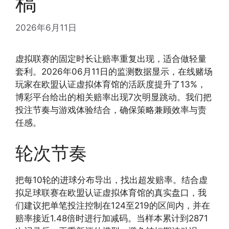
稿
2026年6月11日
虚拟联赛的固定时长让赔率重复出现，适合做轻量
套利。2026年06月11日的监测数据显示，在线赌场
玩家在欧盟认证虚拟体育馆的活跃度提升了13%，
博彩平台给出的相关赔率出现7次明显跳动。我们把
投注节奏与游戏体验结合，确保策略兼顾效率与责
任感。
轮次节奏
把每10轮的进球分布导出，找出超发赔率。结合虚
拟足球联赛在欧盟认证虚拟体育馆的真实盘口，我
们建议把单笔投注控制在124至219的区间内，并在
赔率接近1.48倍时进行加减码。当样本累计到2871