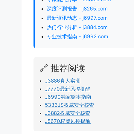
深度评测报告 - j8265.com
最新资讯动态 - j6997.com
热门行业分析 - j3884.com
专业技术指南 - j6992.com
🔗 推荐阅读
J3886真人实测
J7770最新风控提醒
J6990独家赔率指南
5333JS权威安全核查
J3882权威安全核查
J5670权威风控提醒