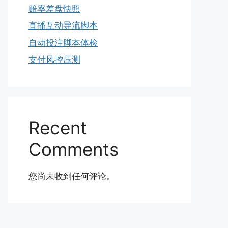
赔率差盘快照
直播互动导流脚本
自动投注脚本体检
支付风控压测
Recent
Comments
您尚未收到任何评论。