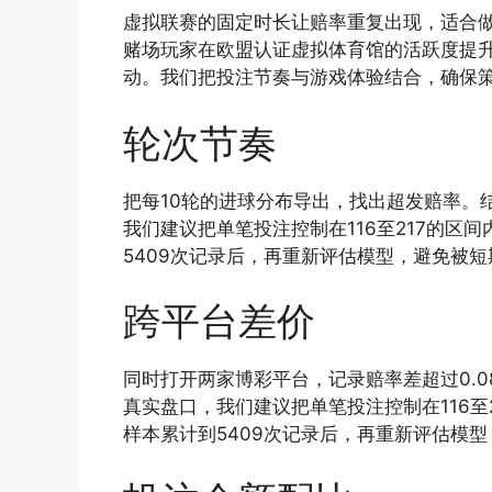
虚拟联赛的固定时长让赔率重复出现，适合做轻
赌场玩家在欧盟认证虚拟体育馆的活跃度提升
动。我们把投注节奏与游戏体验结合，确保
轮次节奏
把每10轮的进球分布导出，找出超发赔率。
我们建议把单笔投注控制在116至217的区
5409次记录后，再重新评估模型，避免被
跨平台差价
同时打开两家博彩平台，记录赔率差超过0.
真实盘口，我们建议把单笔投注控制在116至
样本累计到5409次记录后，再重新评估模