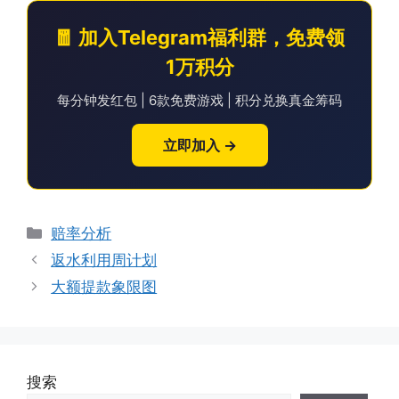
🧧 加入Telegram福利群，免费领
1万积分
每分钟发红包 | 6款免费游戏 | 积分兑换真金筹码
立即加入 →
Categories
赔率分析
返水利用周计划
大额提款象限图
搜索