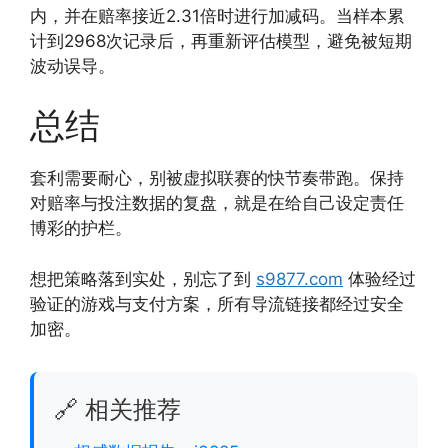
内，并在赔率接近2.31倍时进行加减码。当样本累
计到2968次记录后，再重新评估模型，避免被短期
波动误导。
总结
套利需要耐心，别被虚拟联赛的快节奏带跑。保持
对赔率与投注数据的复盘，就是在给自己设定责任
博彩的护栏。
想把策略落到实处，别忘了到
s9877.com
体验经过
验证的游戏与支付方案，所有导流链接都经过安全
加密。
🔗 相关推荐