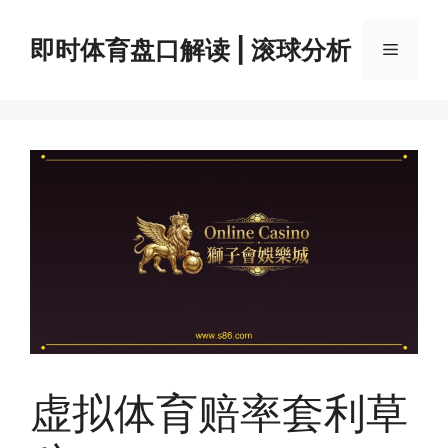
Skip
to
即时体育盘口解读 | 滚球分析
Menu
content
虚拟体育赔率套利草