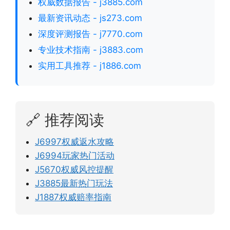
权威数据报告 - j3885.com
最新资讯动态 - js273.com
深度评测报告 - j7770.com
专业技术指南 - j3883.com
实用工具推荐 - j1886.com
🔗 推荐阅读
J6997权威返水攻略
J6994玩家热门活动
J5670权威风控提醒
J3885最新热门玩法
J1887权威赔率指南