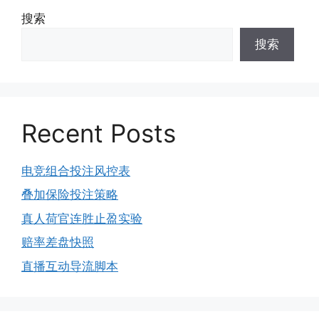
搜索
搜索
Recent Posts
电竞组合投注风控表
叠加保险投注策略
真人荷官连胜止盈实验
赔率差盘快照
直播互动导流脚本