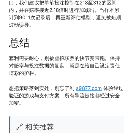
口，我们建议把单笔投注控制在218至312的区间
内，并在赔率接近2.18倍时进行加减码。当样本累
计到9011次记录后，再重新评估模型，避免被短期
波动误导。
总结
套利需要耐心，别被虚拟联赛的快节奏带跑。保持
对赔率与投注数据的复盘，就是在给自己设定责任
博彩的护栏。
想把策略落到实处，别忘了到
s9877.com
体验经过
验证的游戏与支付方案，所有导流链接都经过安全
加密。
🔗 相关推荐