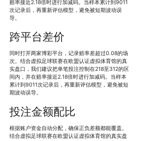
赔率接近2.18倍时进行加减码。当样本累计到9011
次记录后，再重新评估模型，避免被短期波动误
导。
跨平台差价
同时打开两家博彩平台，记录赔率差超过0.08的场
次。结合虚拟足球联赛在欧盟认证虚拟体育馆的真
实盘口，我们建议把单笔投注控制在218至312的区
间内，并在赔率接近2.18倍时进行加减码。当样本
累计到9011次记录后，再重新评估模型，避免被短
期波动误导。
投注金额配比
根据账户资金自动分配，确保正负差额都能覆盖。
结合虚拟足球联赛在欧盟认证虚拟体育馆的真实盘