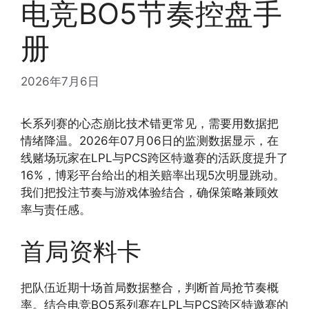
电竞BO5节奏控盘手
册
2026年7月6日
长系列赛的心态崩比技术错更常见，需要用数据把
情绪降温。2026年07月06日的监测数据显示，在
线赌场玩家在LPL与PCS跨区特邀赛的活跃度提升了
16%，博彩平台给出的相关赔率出现5次明显跳动。
我们把投注节奏与游戏体验结合，确保策略兼顾效
率与责任感。
首局资料卡
把队伍近期十场首局数据整合，判断首局抢节奏概
率。结合电竞BO5系列赛在LPL与PCS跨区特邀赛的