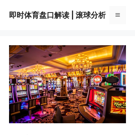
Skip
to
即时体育盘口解读 | 滚球分析
Menu
content