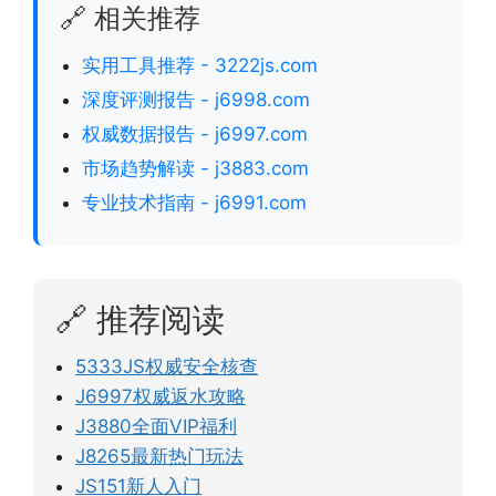
🔗 相关推荐
实用工具推荐 - 3222js.com
深度评测报告 - j6998.com
权威数据报告 - j6997.com
市场趋势解读 - j3883.com
专业技术指南 - j6991.com
🔗 推荐阅读
5333JS权威安全核查
J6997权威返水攻略
J3880全面VIP福利
J8265最新热门玩法
JS151新人入门