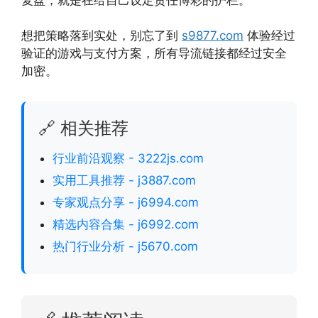
想把策略落到实处，别忘了到
s9877.com
体验经过
验证的游戏与支付方案，所有导流链接都经过安全
加密。
🔗 相关推荐
行业前沿观察 - 3222js.com
实用工具推荐 - j3887.com
专家观点分享 - j6994.com
精选内容合集 - j6992.com
热门行业分析 - j5670.com