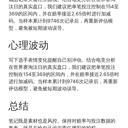
汰日的真实盘口，我们建议把单笔投注控制在154至
369的区间内，并在赔率接近2.65倍时进行加减
码。当样本累计到9746次记录后，再重新评估模
型，避免被短期波动误导。
心理波动
写下选手表情变化提醒自己别冲动。结合电竞分析
在世界赛淘汰日的真实盘口，我们建议把单笔投注
控制在154至369的区间内，并在赔率接近2.65倍时
进行加减码。当样本累计到9746次记录后，再重新
评估模型，避免被短期波动误导。
总结
笔记既是素材也是风控。保持对赔率与投注数据的
复盘，就是在给自己设定责任博彩的护栏。