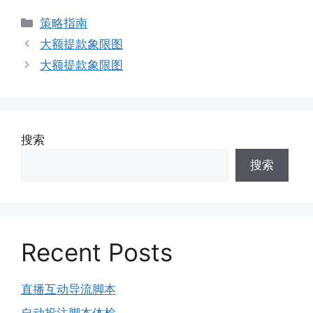
Categories
策略指南
大额提款象限图
大额提款象限图
搜索
搜索
Recent Posts
直播互动导流脚本
自动投注脚本体检