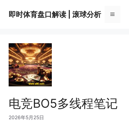
Skip
to
即时体育盘口解读 | 滚球分析
Menu
content
电竞BO5多线程笔记
2026年5月25日