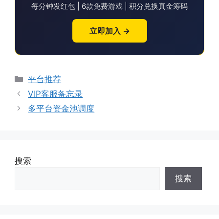
每分钟发红包 | 6款免费游戏 | 积分兑换真金筹码
立即加入 →
Categories
平台推荐
VIP客服备忘录
多平台资金池调度
搜索
搜索