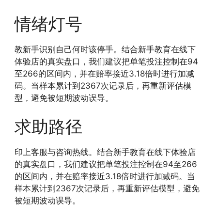
情绪灯号
教新手识别自己何时该停手。结合新手教育在线下
体验店的真实盘口，我们建议把单笔投注控制在94
至266的区间内，并在赔率接近3.18倍时进行加减
码。当样本累计到2367次记录后，再重新评估模
型，避免被短期波动误导。
求助路径
印上客服与咨询热线。结合新手教育在线下体验店
的真实盘口，我们建议把单笔投注控制在94至266
的区间内，并在赔率接近3.18倍时进行加减码。当
样本累计到2367次记录后，再重新评估模型，避免
被短期波动误导。