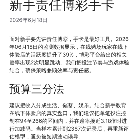
新手责任博彩手卡
2026年6月18日
面对新手要先讲责任博彩，手卡是最好工具。2026
年06月18日的监测数据显示，在线赌场玩家在线下
体验店的活跃度提升了39%，博彩平台给出的相关
赔率出现2次明显跳动。我们把投注节奏与游戏体验
结合，确保策略兼顾效率与责任感。
预算三分法
建议把收入分成生活、储蓄、娱乐。结合新手教育
在线下体验店的真实盘口，我们建议把单笔投注控
制在94至266的区间内，并在赔率接近3.18倍时进
行加减码。当样本累计到2367次记录后，再重新评
估模型，避免被短期波动误导。