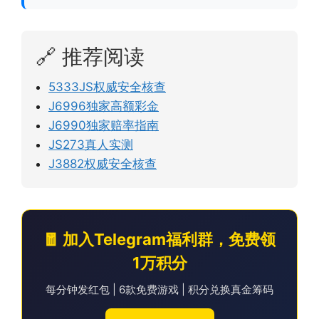
🔗 推荐阅读
5333JS权威安全核查
J6996独家高额彩金
J6990独家赔率指南
JS273真人实测
J3882权威安全核查
🧧 加入Telegram福利群，免费领
1万积分
每分钟发红包 | 6款免费游戏 | 积分兑换真金筹码