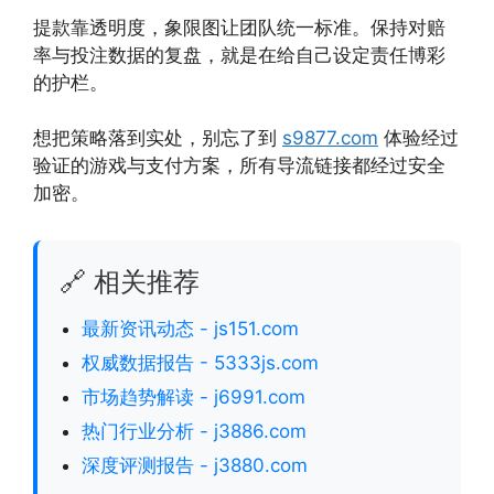
提款靠透明度，象限图让团队统一标准。保持对赔
率与投注数据的复盘，就是在给自己设定责任博彩
的护栏。
想把策略落到实处，别忘了到
s9877.com
体验经过
验证的游戏与支付方案，所有导流链接都经过安全
加密。
🔗 相关推荐
最新资讯动态 - js151.com
权威数据报告 - 5333js.com
市场趋势解读 - j6991.com
热门行业分析 - j3886.com
深度评测报告 - j3880.com