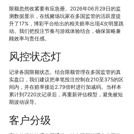
限额忽然收紧要有应急册。2026年06月29日的监
测数据显示，在线赌场玩家在多国监管的活跃度提
升了17%，博彩平台给出的相关赔率出现4次明显跳
动。我们把投注节奏与游戏体验结合，确保策略兼
顾效率与责任感。
风控状态灯
记录各国限额状态。结合限额管理在多国监管的真
实盘口，我们建议把单笔投注控制在210至375的区
间内，并在赔率接近2.79倍时进行加减码。当样本
累计到7220次记录后，再重新评估模型，避免被短
期波动误导。
客户分级