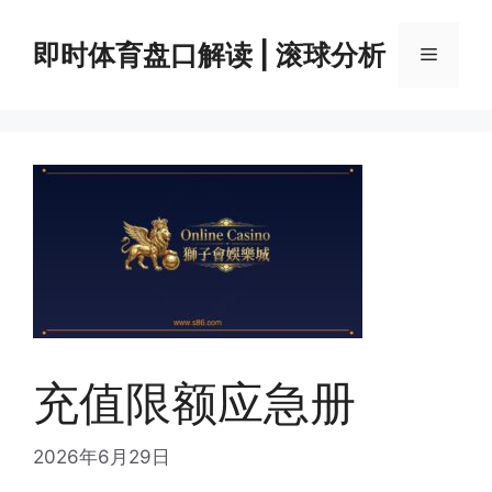
Skip
to
即时体育盘口解读 | 滚球分析
Menu
content
充值限额应急册
2026年6月29日