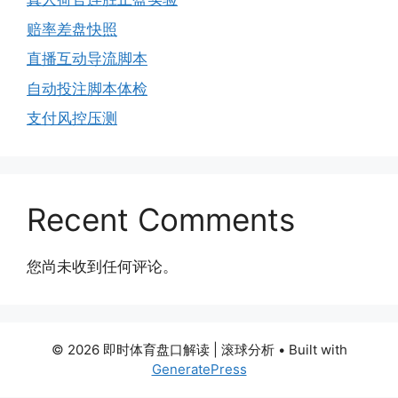
赔率差盘快照
直播互动导流脚本
自动投注脚本体检
支付风控压测
Recent Comments
您尚未收到任何评论。
© 2026 即时体育盘口解读 | 滚球分析
• Built with
GeneratePress