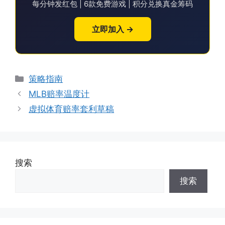
每分钟发红包 | 6款免费游戏 | 积分兑换真金筹码
立即加入 →
Categories
策略指南
MLB赔率温度计
虚拟体育赔率套利草稿
搜索
搜索