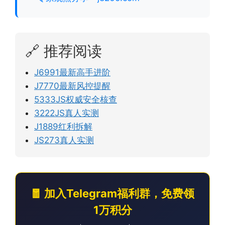
🔗 推荐阅读
J6991最新高手进阶
J7770最新风控提醒
5333JS权威安全核查
3222JS真人实测
J1889红利拆解
JS273真人实测
🧧 加入Telegram福利群，免费领
1万积分