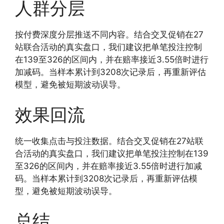
人群分层
按付费深度分层推送不同内容。结合交叉促销在27
站联合活动的真实盘口，我们建议把单笔投注控制
在139至326的区间内，并在赔率接近3.55倍时进行
加减码。当样本累计到3208次记录后，再重新评估
模型，避免被短期波动误导。
效果回流
统一收集点击与投注数据。结合交叉促销在27站联
合活动的真实盘口，我们建议把单笔投注控制在139
至326的区间内，并在赔率接近3.55倍时进行加减
码。当样本累计到3208次记录后，再重新评估模
型，避免被短期波动误导。
总结