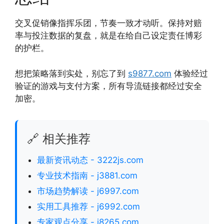
交叉促销像指挥乐团，节奏一致才动听。保持对赔
率与投注数据的复盘，就是在给自己设定责任博彩
的护栏。
想把策略落到实处，别忘了到
s9877.com
体验经过
验证的游戏与支付方案，所有导流链接都经过安全
加密。
🔗 相关推荐
最新资讯动态 - 3222js.com
专业技术指南 - j3881.com
市场趋势解读 - j6997.com
实用工具推荐 - j6992.com
专家观点分享 - j8265.com